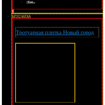
Еше...
+
БРУСЧАТКА
Тротуарная плитка Новый город