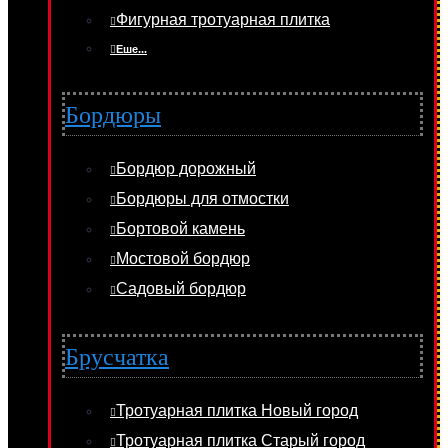
Фигурная тротуарная плитка
Еше...
Бордюры
Бордюр дорожный
Бордюры для отмостки
Бортовой камень
Мостовой бордюр
Садовый бордюр
Брусчатка
Тротуарная плитка Новый город
Тротуарная плитка Старый город