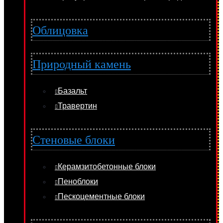
Облицовка
Природный камень
Базальт
Травертин
Стеновые блоки
Керамзитобетонные блоки
Пеноблоки
Пескоцементные блоки