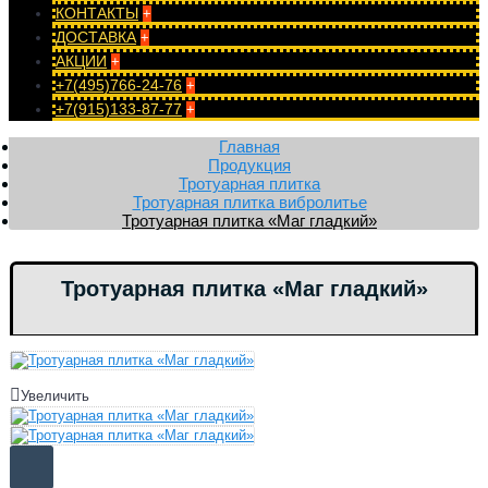
КОНТАКТЫ
+
ДОСТАВКА
+
АКЦИИ
+
+7(495)766-24-76
+
+7(915)133-87-77
+
Главная
Продукция
Тротуарная плитка
Тротуарная плитка вибролитье
Тротуарная плитка «Маг гладкий»
Тротуарная плитка «Маг гладкий»
Увеличить