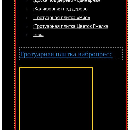
Доска под дерево - одинарная
Калифорния под дерево
Тротуарная плитка «Рио»
Тротуарная плитка Цветок Гжелка
Еше...
Тротуарная плитка вибропресс