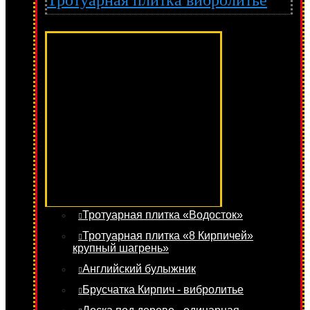
Тротуарная плитка вибролитье
Тротуарная плитка «Водосток»
Тротуарная плитка «8 Кирпичей»
крупный шагрень»
Английский булыжник
Брусчатка Кирпич - вибролитье