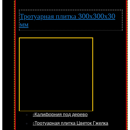
Тротуарная плитка 300х300х30
мм
Калифорния под дерево
Тротуарная плитка Цветок Гжелка