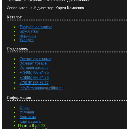
Исполнительный директор: Карен Камоевич.
Каталог
Тротуарная плитка
Брусчатка
Бордюры
Укладка
Поддержка
Связаться с нами
Возврат товара
История заказов
+7(495)766-24-76
+7(985)766-24-76
+7(915)133-87-77
info@tratuarnaya-plitka.ru
Информация
О нас
Условия
Контакты
Карта сайта
Пн-пт с 9 до 20