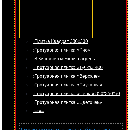
Плитка Квадрат 330х330
Тротуарная плитка «Рио»
8 Кирпичей мелкий шагрень
Тротуарная плитка «Тучка» 400
Тротуарная плитка «Версаче»
Тротуарная плитка «Паутинка»
Тротуарная плитка «Сетка» 350*350*50
Тротуарная плитка «Цветочек»
Еше...