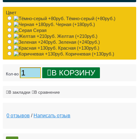
Цвет
Тёмно-серый (+80руб.)
Черная (+180руб.)
Серая
Желтая (+210руб.)
Зеленая (+240руб.)
Красная (+130руб.)
Коричневая (+130руб.)
В КОРЗИНУ
Кол-во
В закладки
В сравнение
0 отзывов
/
Написать отзыв