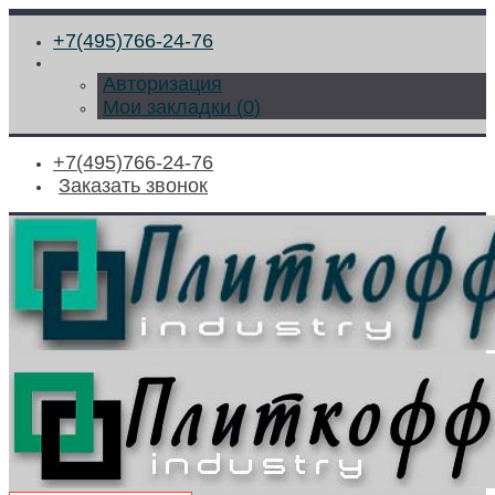
+7(495)766-24-76
Авторизация
Мои закладки (
0
)
+7(495)766-24-76
Заказать звонок