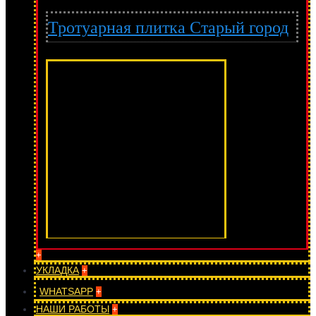
Тротуарная плитка Старый город
+
УКЛАДКА
+
WHATSAPP
+
НАШИ РАБОТЫ
+