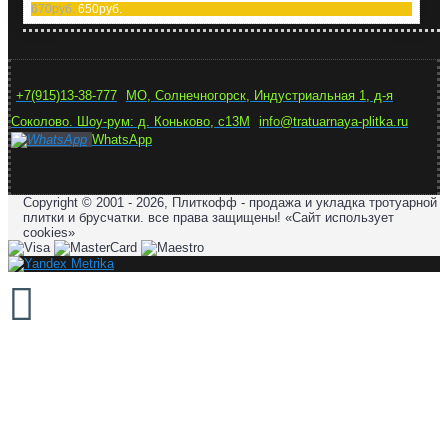
670руб.
650руб.
+7(915)13-38-777
МО, Солнечногорск, Индустриальная 1, д-я
Соколово. Шоу-рум: д. Коньково, с13М
info@tratuarnaya-plitka.ru
WhatsApp
Copyright © 2001 - 2026, Плиткофф - продажа и укладка тротуарной
плитки и брусчатки. все права защищены! «Сайт использует
cookies»