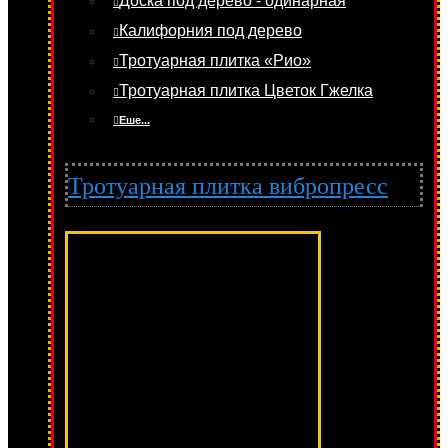
Доска под дерево - одинарная
Калифорния под дерево
Тротуарная плитка «Рио»
Тротуарная плитка Цветок Гжелка
Еше...
Тротуарная плитка вибропресс