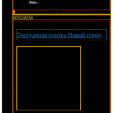
Еше...
+
БРУСЧАТКА
Тротуарная плитка Новый город