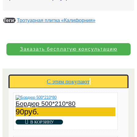
Теги:
Тротуарная плитка «Калифорния»
Заказать бесплатую консультацию
С этим покупают
Бордюр 500*210*80
90руб.
В КОРЗИНУ