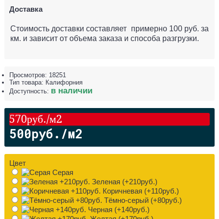
Доставка
Стоимость доставки составляет примерно 100 руб. за
км. и зависит от объема заказа и способа разгрузки.
Просмотров: 18251
Тип товара:
Калифорния
в наличии
Доступность:
570руб./м2
500руб./м2
Цвет
Серая
Зеленая (+210руб.)
Коричневая (+110руб.)
Тёмно-серый (+80руб.)
Черная (+140руб.)
Желтая (+170руб.)