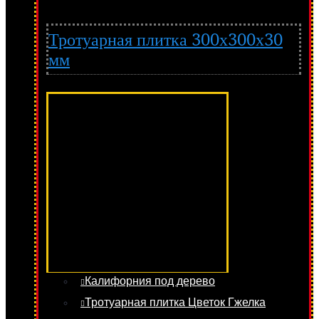
Тротуарная плитка 300х300х30
мм
Калифорния под дерево
Тротуарная плитка Цветок Гжелка