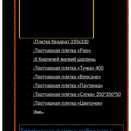
Плитка Квадрат 330х330
Тротуарная плитка «Рио»
8 Кирпичей мелкий шагрень
Тротуарная плитка «Тучка» 400
Тротуарная плитка «Версаче»
Тротуарная плитка «Паутинка»
Тротуарная плитка «Сетка» 350*350*50
Тротуарная плитка «Цветочек»
Еше...