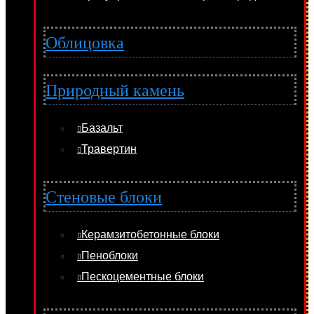
Облицовка
Природный камень
Базальт
Травертин
Стеновые блоки
Керамзитобетонные блоки
Пеноблоки
Пескоцементные блоки