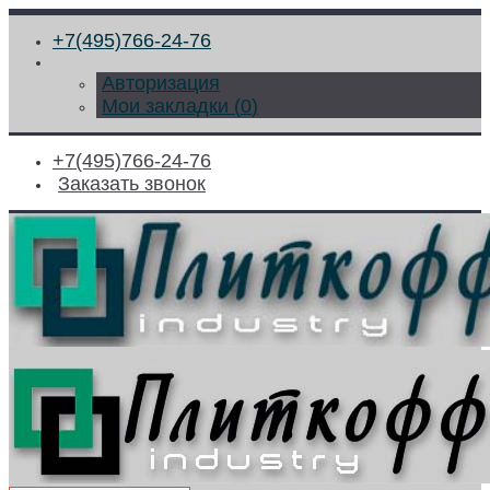
+7(495)766-24-76
Авторизация
Мои закладки (
0
)
+7(495)766-24-76
Заказать звонок