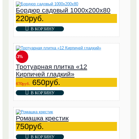
Бордюр садовый 1000х200х80
220руб.
В КОРЗИНУ
-3%
Тротуарная плитка «12
Кирпичей гладкий»
650руб.
670руб.
В КОРЗИНУ
Ромашка крестик
750руб.
В КОРЗИНУ