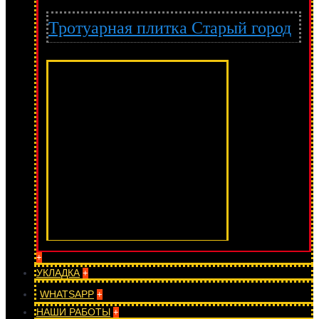
Тротуарная плитка Старый город
+
УКЛАДКА
+
WHATSAPP
+
НАШИ РАБОТЫ
+