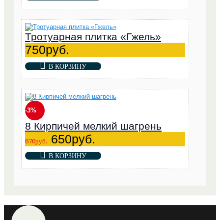
Тротуарная плитка «Гжель»
750руб.
В КОРЗИНУ
-3%
8 Кирпичей мелкий шагрень
650руб.
670руб.
В КОРЗИНУ