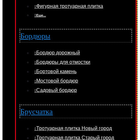
Фигурная тротуарная плитка
Еше...
Бордюры
Бордюр дорожный
Бордюры для отмостки
Бортовой камень
Мостовой бордюр
Садовый бордюр
Брусчатка
Тротуарная плитка Новый город
Тротуарная плитка Старый город