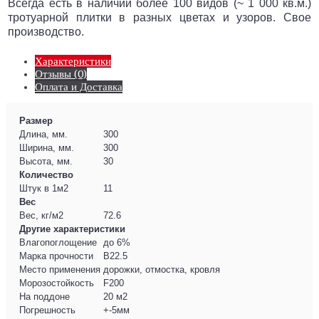
Всегда есть в наличии более 100 видов (~ 1 000 кв.м.)
тротуарной плитки в разных цветах и узоров. Свое
производство.
Характеристики
Отзывы (0)
Оплата и Доставка
Размер
Длина, мм.
300
Ширина, мм.
300
Высота, мм.
30
Количество
Штук в 1м2
11
Вес
Вес, кг/м2
72.6
Другие характеристики
Влагопоглощение
до 6%
Марка прочности
B22.5
Место применения
дорожки, отмостка, кровля
Морозостойкость
F200
На поддоне
20 м2
Погрешность
+-5мм