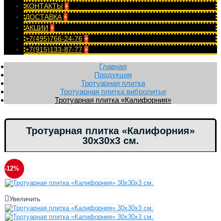
КОНТАКТЫ
+
ДОСТАВКА
+
АКЦИИ
+
+7(495)766-24-76
+
+7(915)133-87-77
+
Главная
Продукция
Тротуарная плитка
Тротуарная плитка вибролитье
Тротуарная плитка «Калифорния»
Тротуарная плитка «Калифорния»
30х30х3 см.
-12%
Увеличить