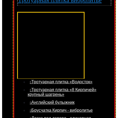
Тротуарная плитка вибролитье
Тротуарная плитка «Водосток»
Тротуарная плитка «8 Кирпичей»
крупный шагрень»
Английский булыжник
Брусчатка Кирпич - вибролитье