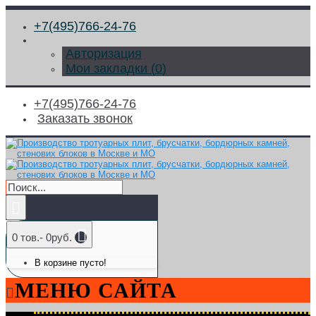
+7(495)766-24-76
Авторизация
Мои закладки (
0
)
+7(495)766-24-76
Заказать звонок
0 тов.- 0руб.
В корзине пусто!
МЕНЮ САЙТА