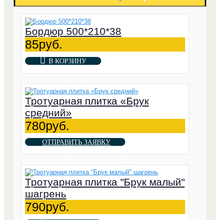
Бордюр 500*210*38
85руб.
В КОРЗИНУ
Тротуарная плитка «Брук
средний»
780руб.
ОТПРАВИТЬ ЗАЯВКУ
Тротуарная плитка "Брук малый"
шагрень
790руб.