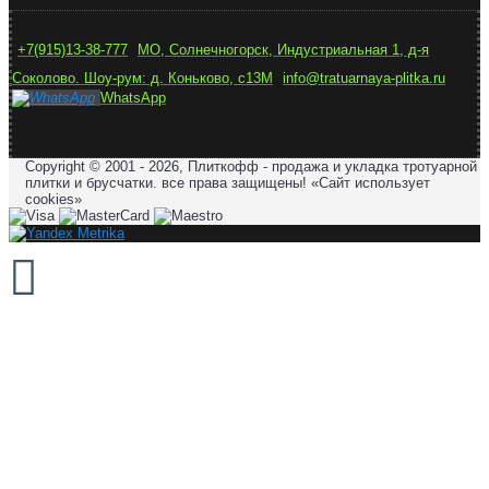
+7(915)13-38-777
МО, Солнечногорск, Индустриальная 1, д-я
Соколово. Шоу-рум: д. Коньково, с13М
info@tratuarnaya-plitka.ru
WhatsApp
Copyright © 2001 - 2026, Плиткофф - продажа и укладка тротуарной
плитки и брусчатки. все права защищены! «Сайт использует
cookies»