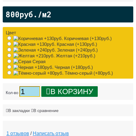
800руб./м2
Цвет
Коричневая (+130руб.)
Красная (+130руб.)
Зеленая (+240руб.)
Желтая (+210руб.)
Серая
Черная (+180руб.)
Тёмно-серый (+80руб.)
В КОРЗИНУ
Кол-во
В закладки
В сравнение
1 отзывов
/
Написать отзыв