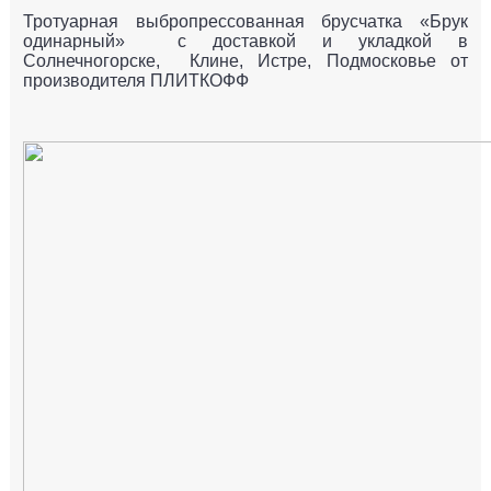
Тротуарная выбропрессованная брусчатка «Брук
одинарный» с доставкой и укладкой в
Солнечногорске, Клине, Истре, Подмосковье от
производителя ПЛИТКОФФ