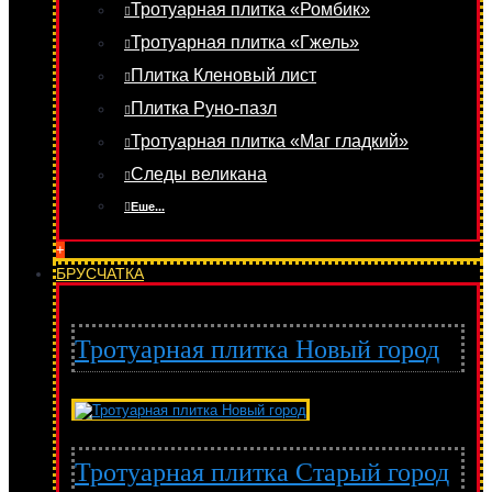
Тротуарная плитка «Ромбик»
Тротуарная плитка «Гжель»
Плитка Кленовый лист
Плитка Руно-пазл
Тротуарная плитка «Маг гладкий»
Следы великана
Еше...
+
БРУСЧАТКА
Тротуарная плитка Новый город
Тротуарная плитка Старый город