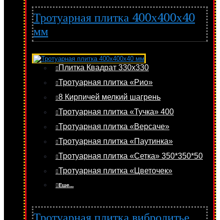
Тротуарная плитка 400х400х40
мм
Плитка Квадрат 330х330
Тротуарная плитка «Рио»
8 Кирпичей мелкий шагрень
Тротуарная плитка «Тучка» 400
Тротуарная плитка «Версаче»
Тротуарная плитка «Паутинка»
Тротуарная плитка «Сетка» 350*350*50
Тротуарная плитка «Цветочек»
Еше...
Тротуарная плитка вибролитье