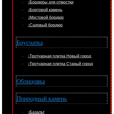
Бордюры для отмостки
Бортовой камень
Мостовой бордюр
Садовый бордюр
Брусчатка
Тротуарная плитка Новый город
Тротуарная плитка Старый город
Облицовка
Природный камень
Базальт