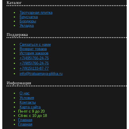
Каталог
Тротуарная плитка
Брусчатка
Бордюры
Укладка
Поддержка
Связаться с нами
Возврат товара
История заказов
+7(495)766-24-76
+7(985)766-24-76
+7(915)133-87-77
info@tratuarnaya-plitka.ru
Информация
О нас
Условия
Контакты
Карта сайта
Пн-пт с 9 до 20
Сб-вс с 10 до 18
Главная
Главная