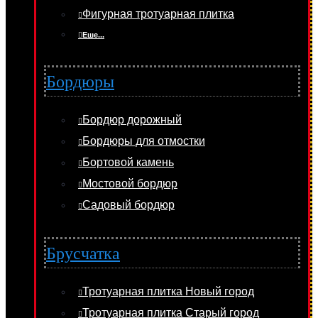
Фигурная тротуарная плитка
Еше...
Бордюры
Бордюр дорожный
Бордюры для отмостки
Бортовой камень
Мостовой бордюр
Садовый бордюр
Брусчатка
Тротуарная плитка Новый город
Тротуарная плитка Старый город