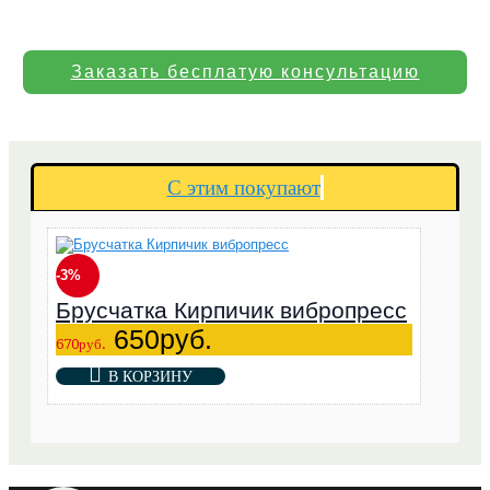
Заказать бесплатую консультацию
С этим покупают
-3%
Брусчатка Кирпичик вибропресс
650руб.
670руб.
В КОРЗИНУ