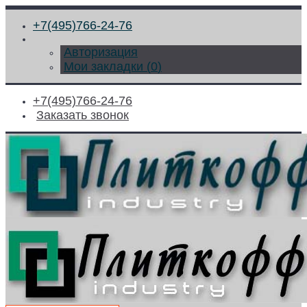
+7(495)766-24-76
Авторизация
Мои закладки (
0
)
+7(495)766-24-76
Заказать звонок