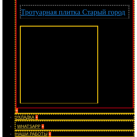
Тротуарная плитка Старый город
+
УКЛАДКА
+
WHATSAPP
+
НАШИ РАБОТЫ
+