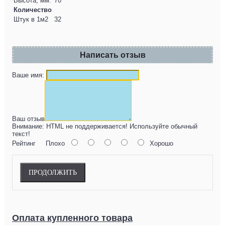
Высота, мм.
70
Количество
Штук в 1м2
32
Написать отзыв
Ваше имя:
Ваш отзыв
Внимание:
HTML не поддерживается! Используйте обычный
текст!
Рейтинг
Плохо
Хорошо
ПРОДОЛЖИТЬ
Оплата купленного товара