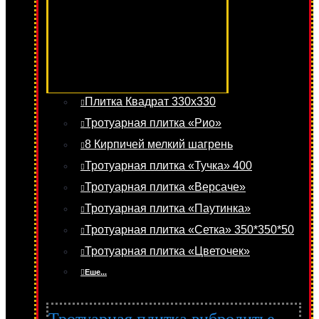
Плитка Квадрат 330х330
Тротуарная плитка «Рио»
8 Кирпичей мелкий шагрень
Тротуарная плитка «Тучка» 400
Тротуарная плитка «Версаче»
Тротуарная плитка «Паутинка»
Тротуарная плитка «Сетка» 350*350*50
Тротуарная плитка «Цветочек»
Еше...