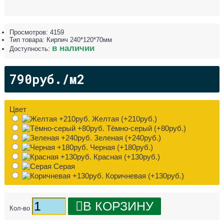
Просмотров: 4159
Тип товара:
Кирпич 240*120*70мм
в наличии
Доступность:
790руб./м2
Цвет
Желтая (+210руб.)
Тёмно-серый (+80руб.)
Зеленая (+240руб.)
Черная (+180руб.)
Красная (+130руб.)
Серая
Коричневая (+130руб.)
В КОРЗИНУ
Кол-во