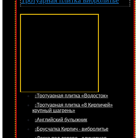
Тротуарная плитка вибролитье
Тротуарная плитка «Водосток»
Тротуарная плитка «8 Кирпичей»
крупный шагрень»
Английский булыжник
Брусчатка Кирпич - вибролитье