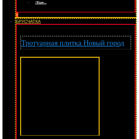
Еше...
+
БРУСЧАТКА
Тротуарная плитка Новый город