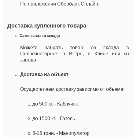
По приложении Сбербанк Онлайн.
Доставка купленного товара
Самовывоз со склада
Можете забрать товар со склада в
Солнечногорске, в Истре, в Клине или из
завода
Доставка на объект
Осуществляем доставку зависимо от объема:
до 500 кг. - Каблучок
до 1500 кг. - Газель
5-15 тонн. - Манипулятор