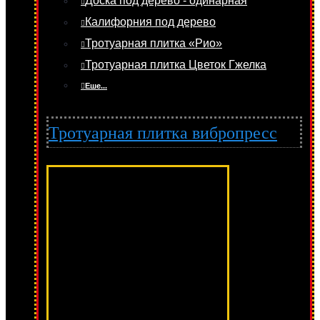
Доска под дерево - одинарная
Калифорния под дерево
Тротуарная плитка «Рио»
Тротуарная плитка Цветок Гжелка
Еше...
Тротуарная плитка вибропресс