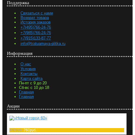
Поддержка
Связаться с нами
Возврат товара
История заказов
+7(495)766-24-76
+7(985)766-24-76
+7(915)133-87-77
info@tratuarnaya-plitka.ru
Информация
О нас
Условия
Контакты
Карта сайта
Пн-пт с 9 до 20
Сб-вс с 10 до 18
Главная
Главная
Акции
«Новый город 60»
800руб.
760руб.