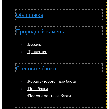
Облицовка
Природный камень
Базальт
Травертин
Стеновые блоки
Керамзитобетонные блоки
Пеноблоки
Пескоцементные блоки