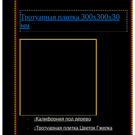
Тротуарная плитка 300х300х30
мм
Калифорния под дерево
Тротуарная плитка Цветок Гжелка