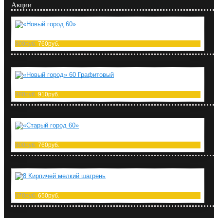
Акции
«Новый город 60»
800руб.
760руб.
«Новый город» 60 Графитовый
980руб.
910руб.
«Старый город 60»
800руб.
760руб.
8 Кирпичей мелкий шагрень
670руб.
650руб.