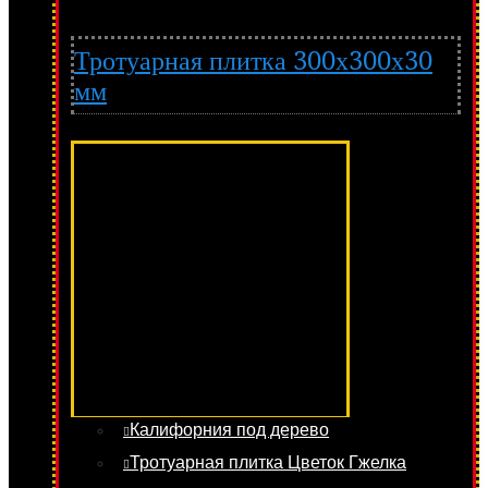
Тротуарная плитка 300х300х30
мм
Калифорния под дерево
Тротуарная плитка Цветок Гжелка