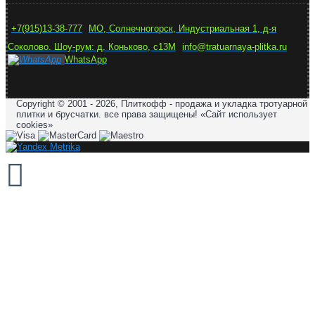
+7(915)13-38-777
МО, Солнечногорск, Индустриальная 1, д-я
Соколово. Шоу-рум: д. Коньково, с13М
info@tratuarnaya-plitka.ru
WhatsApp
Copyright © 2001 - 2026, Плиткофф - продажа и укладка тротуарной
плитки и брусчатки. все права защищены! «Сайт использует
cookies»