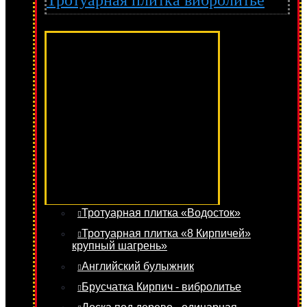
Тротуарная плитка вибролитье
Тротуарная плитка «Водосток»
Тротуарная плитка «8 Кирпичей»
крупный шагрень»
Английский булыжник
Брусчатка Кирпич - вибролитье