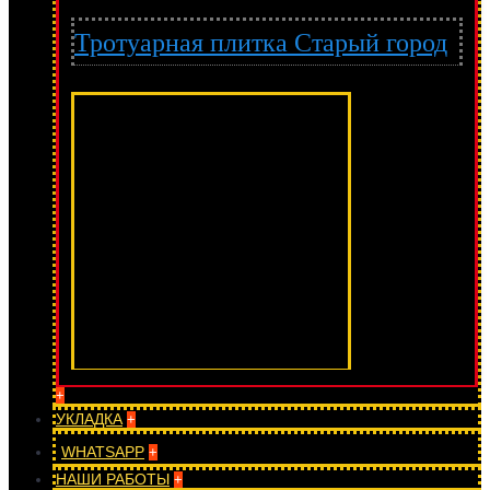
Тротуарная плитка Старый город
+
УКЛАДКА
+
WHATSAPP
+
НАШИ РАБОТЫ
+