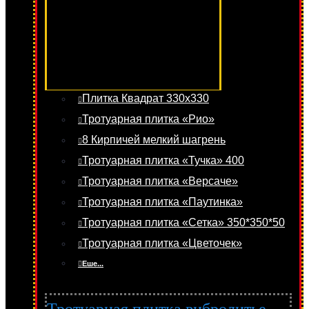
Плитка Квадрат 330х330
Тротуарная плитка «Рио»
8 Кирпичей мелкий шагрень
Тротуарная плитка «Тучка» 400
Тротуарная плитка «Версаче»
Тротуарная плитка «Паутинка»
Тротуарная плитка «Сетка» 350*350*50
Тротуарная плитка «Цветочек»
Еше...