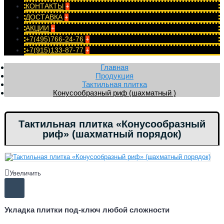
КОНТАКТЫ
+
ДОСТАВКА
+
АКЦИИ
+
+7(495)766-24-76
+
+7(915)133-87-77
+
Главная
Продукция
Тактильная плитка
Конусообразный риф (шахматный )
Тактильная плитка «Конусообразный
риф» (шахматный порядок)
Увеличить
Укладка плитки под-ключ любой сложности