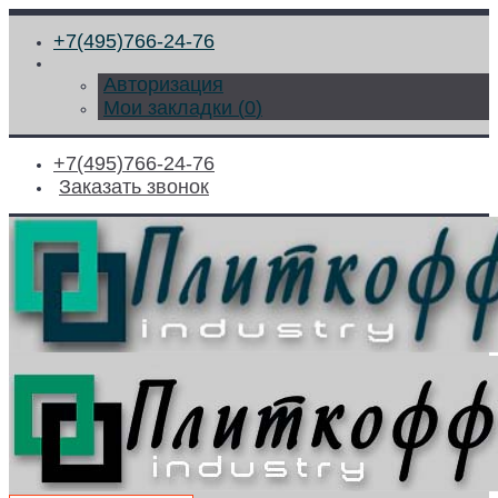
+7(495)766-24-76
Авторизация
Мои закладки (
0
)
+7(495)766-24-76
Заказать звонок