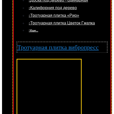
Доска под дерево - одинарная
Калифорния под дерево
Тротуарная плитка «Рио»
Тротуарная плитка Цветок Гжелка
Еше...
Тротуарная плитка вибропресс