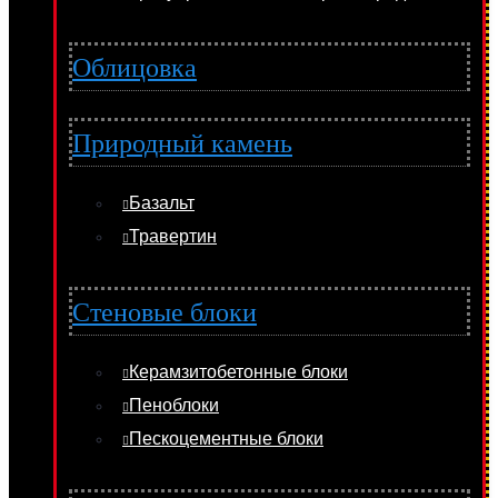
Облицовка
Природный камень
Базальт
Травертин
Стеновые блоки
Керамзитобетонные блоки
Пеноблоки
Пескоцементные блоки