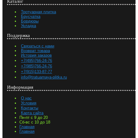
Каталог
Тротуарная плитка
Брусчатка
Бордюры
Укладка
Поддержка
Связаться с нами
Возврат товара
История заказов
+7(495)766-24-76
+7(985)766-24-76
+7(915)133-87-77
info@tratuarnaya-plitka.ru
Информация
О нас
Условия
Контакты
Карта сайта
Пн-пт с 9 до 20
Сб-вс с 10 до 18
Главная
Главная