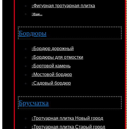
Фигурная тротуарная плитка
Еше...
Бордюры
Бордюр дорожный
Бордюры для отмостки
Бортовой камень
Мостовой бордюр
Садовый бордюр
Брусчатка
Тротуарная плитка Новый город
Тротуарная плитка Старый город