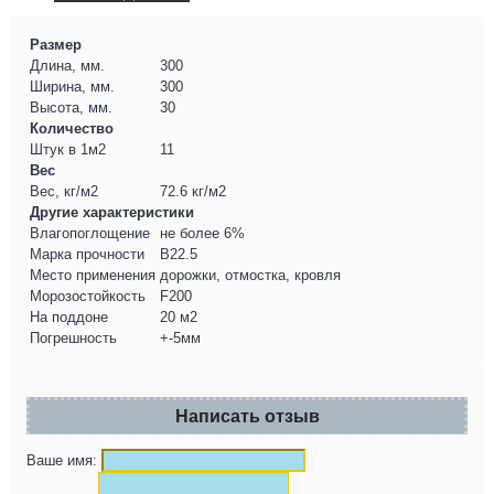
Размер
Длина, мм.
300
Ширина, мм.
300
Высота, мм.
30
Количество
Штук в 1м2
11
Вес
Вес, кг/м2
72.6 кг/м2
Другие характеристики
Влагопоглощение
не более 6%
Марка прочности
B22.5
Место применения
дорожки, отмостка, кровля
Морозостойкость
F200
На поддоне
20 м2
Погрешность
+-5мм
Написать отзыв
Ваше имя: