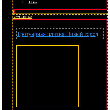
Еше...
+
БРУСЧАТКА
Тротуарная плитка Новый город