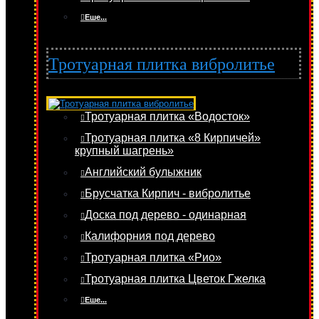
Еше...
Тротуарная плитка вибролитье
Тротуарная плитка «Водосток»
Тротуарная плитка «8 Кирпичей»
крупный шагрень»
Английский булыжник
Брусчатка Кирпич - вибролитье
Доска под дерево - одинарная
Калифорния под дерево
Тротуарная плитка «Рио»
Тротуарная плитка Цветок Гжелка
Еше...