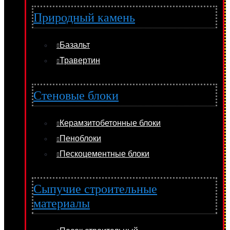
Природный камень
Базальт
Травертин
Стеновые блоки
Керамзитобетонные блоки
Пеноблоки
Пескоцементные блоки
Сыпучие строительные
материалы