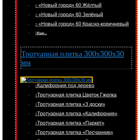
«Новый город» 60 Жёлтый
«Новый город» 60 Зелёный
«Новый город» 60 Красно-коричневый
Еше...
Тротуарная плитка 300х300х30
мм
Калифорния под дерево
Тротуарная плитка Цветок Гжелка
Тротуарная плитка «3 доски»
Тротуарная плитка «Калифорния»
Тротуарная плитка «Паркет»
Тротуарная плитка «Песчанник»