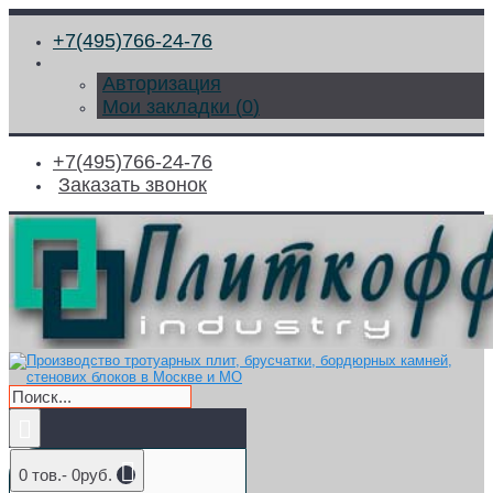
+7(495)766-24-76
Авторизация
Мои закладки (
0
)
+7(495)766-24-76
Заказать звонок
0 тов.- 0руб.