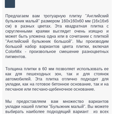
Предлагаем вам тротуарную плитку "Английский
булыжник малый" размером 160х160х60 мм (16х16х6
см) в разных цветах. Эта квадратная плитка с
скругленными краями выглядит очень изящно и
может быть уложена одна или в сочетании с плиткой
"Английский булыжник большой". Мы производим
большой набор вариантов цвета плитки, включая
ColorMix - произвольное смешение разноцветных
пигментов.
Толщина плитки в 60 мм позволяет использовать ее
как для пешеходных зон, так и для стоянок
автомобилей. Эта плитка отлично подходит для
укладки, как на готовое бетонное основание, так и на
песчаное или песчано-щебеночное основание.
Мы предоставляем вам множество вариантов
укладки нашей плитки "Булыжник малый". Вы можете
выбирать наиболее подходящий вариант из всех