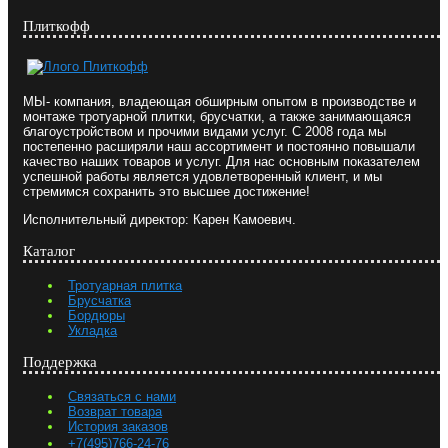
Плиткофф
МЫ- компания, владеющая обширным опытом в производстве и
монтаже тротуарной плитки, брусчатки, а также занимающаяся
благоустройством и прочими видами услуг. С 2008 года мы
постепенно расширяли наш ассортимент и постоянно повышали
качество наших товаров и услуг. Для нас основным показателем
успешной работы является удовлетворенный клиент, и мы
стремимся сохранить это высшее достижение!
Исполнительный директор: Карен Камоевич.
Каталог
Тротуарная плитка
Брусчатка
Бордюры
Укладка
Поддержка
Связаться с нами
Возврат товара
История заказов
+7(495)766-24-76