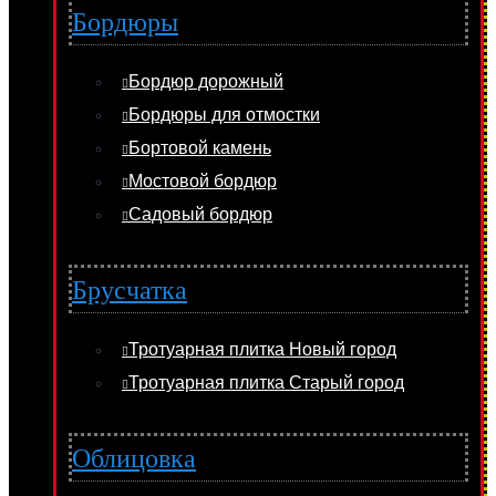
Бордюры
Бордюр дорожный
Бордюры для отмостки
Бортовой камень
Мостовой бордюр
Садовый бордюр
Брусчатка
Тротуарная плитка Новый город
Тротуарная плитка Старый город
Облицовка