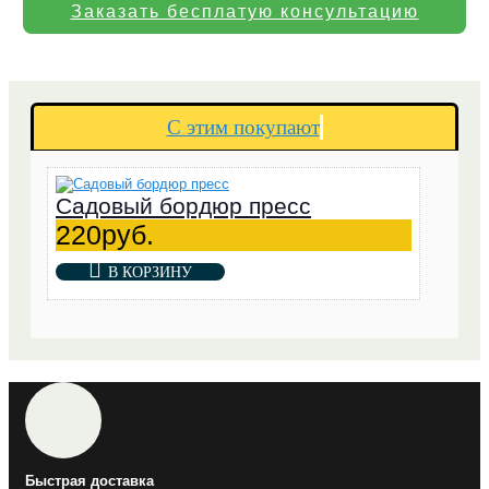
Заказать бесплатую консультацию
С этим покупают
Садовый бордюр пресс
220руб.
В КОРЗИНУ
Быстрая доставка