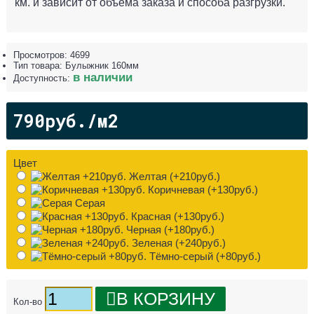
км. и зависит от объема заказа и способа разгрузки.
Просмотров: 4699
Тип товара:
Булыжник 160мм
в наличии
Доступность:
790руб./м2
Цвет
Желтая (+210руб.)
Коричневая (+130руб.)
Серая
Красная (+130руб.)
Черная (+180руб.)
Зеленая (+240руб.)
Тёмно-серый (+80руб.)
В КОРЗИНУ
Кол-во